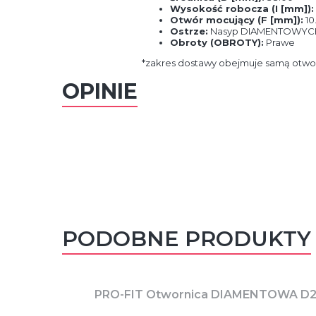
Wysokość robocza (I [mm]):
Otwór mocujący (F [mm]):
10
Ostrze:
Nasyp DIAMENTOWYC
Obroty (OBROTY):
Prawe
*zakres dostawy obejmuje samą otwor
OPINIE
PODOBNE PRODUKTY