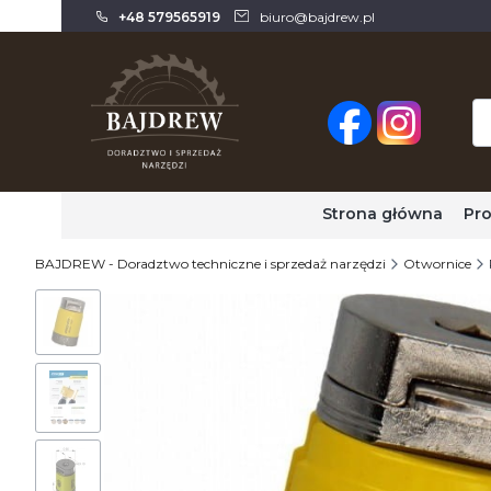
+48 579565919
biuro@bajdrew.pl
Strona główna
Pr
BAJDREW - Doradztwo techniczne i sprzedaż narzędzi
Otwornice