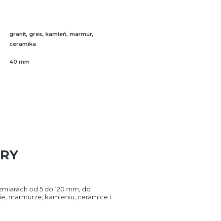
granit, gres, kamień, marmur,
ceramika
40 mm
DRY
zmiarach od 5 do 120 mm, do
e, marmurze, kamieniu, ceramice i