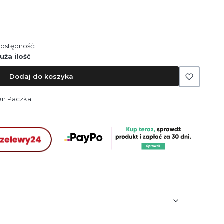
ostępność:
uża ilość
Dodaj do koszyka
len Paczka