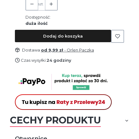
szt.
Dostępność:
duża ilość
Dodaj do koszyka
Dostawa
od 9,99 zł
- Orlen Paczka
Czas wysyłki:
24 godziny
CECHY PRODUKTU
Otwornice