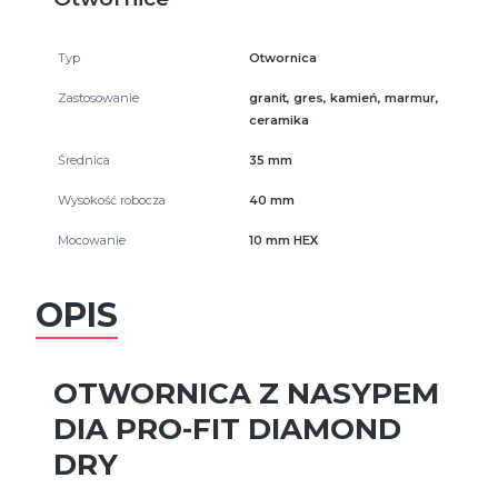
Typ
Otwornica
Zastosowanie
granit, gres, kamień, marmur,
ceramika
Średnica
35 mm
Wysokość robocza
40 mm
Mocowanie
10 mm HEX
OPIS
OTWORNICA Z NASYPEM
DIA PRO-FIT DIAMOND
DRY