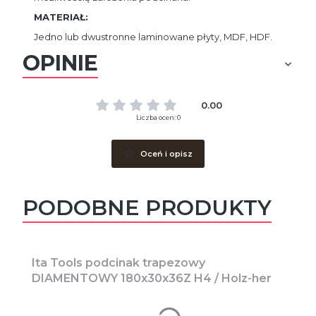
MATERIAŁ:
Jedno lub dwustronne laminowane płyty, MDF, HDF.
OPINIE
0.00
Liczba ocen: 0
Oceń i opisz
PODOBNE PRODUKTY
Ita Tools podcinak trapezowy
DIAMENTOWY 180x30x36Z H4 / Holz-her