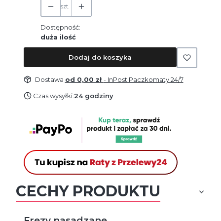
szt.
Dostępność:
duża ilość
Dodaj do koszyka
Dostawa
od 0,00 zł
- InPost Paczkomaty 24/7
Czas wysyłki:
24 godziny
CECHY PRODUKTU
Frezy nasadzane