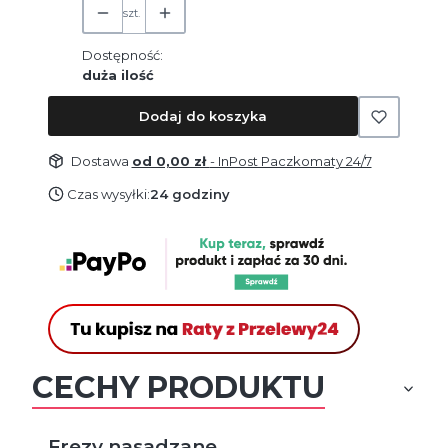
szt.
Dostępność:
duża ilość
Dodaj do koszyka
Dostawa
od 0,00 zł
- InPost Paczkomaty 24/7
Czas wysyłki:
24 godziny
CECHY PRODUKTU
Frezy nasadzane