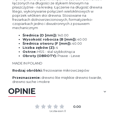
łączonych na długości ze stykiem liniowym na
płaszczyźnie - na kreskę. Łączenie na długość drewna
litego, wykonywanie połączeń wieloklinowych w
poprzek włókien słoi drewna. Stosowane na
frezarkach dolnowrzecionowych, formatyzerko-
czopiarkach jedno i dwustronnych z posuwem
mechanicznym
Średnica (D [mm]):
140.00
Wysokość robocza (B [mm]):
40.00
Średnica otworu (F [mm]):
40.00
Liczba zębów (Z):
4
Ostrze:
HSS - stal szybkotnąca
Obroty (OBROTY):
Prawe - Lewe
MADE IN POLAND
Rodzaj obróbki:
frezowanie mikrowczepów
Przeznaczenie:
drewno lite miękkie drewno twarde,
drewno suche i mokre
OPINIE
0.00
Liczba ocen: 0