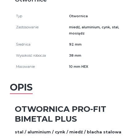
Typ
Otwornica
Zastosowanie
miedź, aluminium, cynk, stal,
mosiądz
Średnica
92 mm
Wysokość robocza
38 mm
Mocowanie
10 mm HEX
OPIS
OTWORNICA PRO-FIT
BIMETAL PLUS
stal / aluminium / cynk / miedź / blacha stalowa