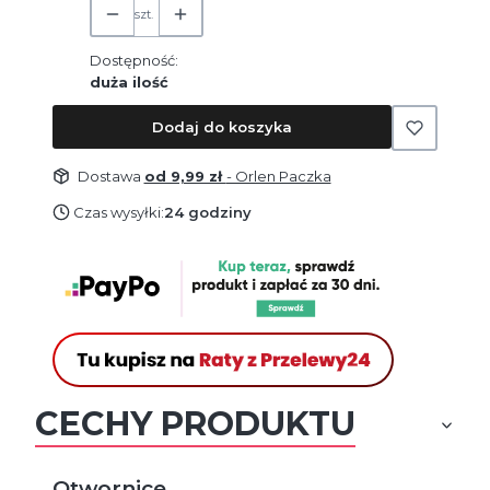
szt.
Dostępność:
duża ilość
Dodaj do koszyka
Dostawa
od 9,99 zł
- Orlen Paczka
Czas wysyłki:
24 godziny
CECHY PRODUKTU
Otwornice