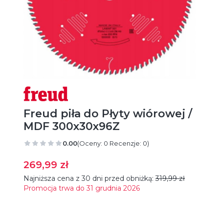
Freud piła do Płyty wiórowej /
MDF 300x30x96Z
0.00
(Oceny: 0 Recenzje: 0)
269,99 zł
Najniższa cena z 30 dni przed obniżką:
319,99 zł
Promocja trwa do 31 grudnia 2026