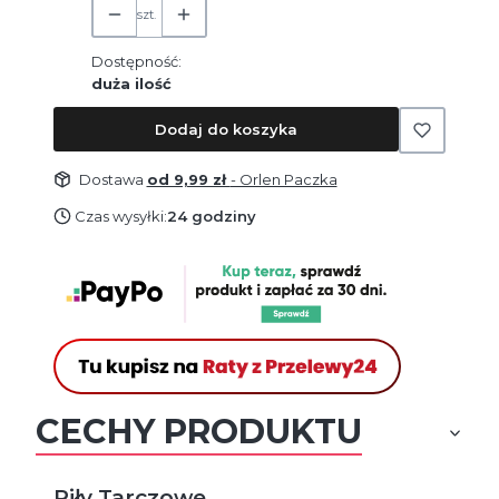
szt.
Dostępność:
duża ilość
Dodaj do koszyka
Dostawa
od 9,99 zł
- Orlen Paczka
Czas wysyłki:
24 godziny
CECHY PRODUKTU
Piły Tarczowe