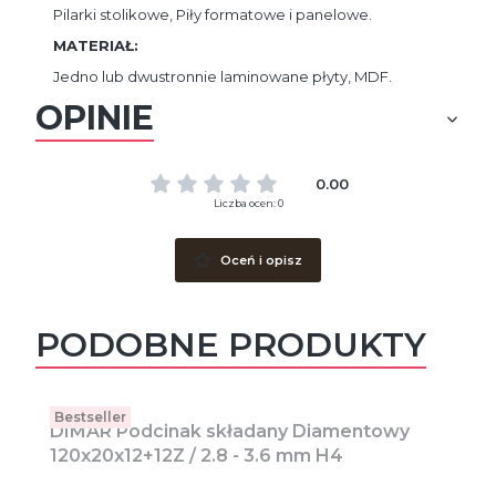
Pilarki stolikowe, Piły formatowe i panelowe.
MATERIAŁ:
Jedno lub dwustronnie laminowane płyty, MDF.
OPINIE
0.00
Liczba ocen: 0
Oceń i opisz
PODOBNE PRODUKTY
Bestseller
DIMAR Podcinak składany Diamentowy
120x20x12+12Z / 2.8 - 3.6 mm H4